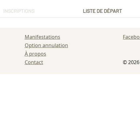
INSCRIPTIONS
LISTE DE DÉPART
Manifestations
Faceb
Option annulation
À propos
Contact
© 202