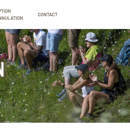
PTION
CONTACT
NNULATION
N