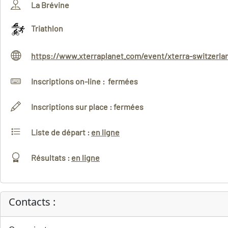
La Brévine
Triathlon
https://www.xterraplanet.com/event/xterra-switzerla
Inscriptions on-line : fermées
Inscriptions sur place : fermées
Liste de départ :
en ligne
Résultats :
en ligne
Contacts :