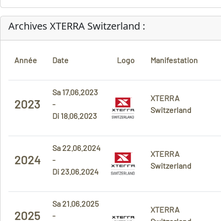
Archives XTERRA Switzerland :
Année
Date
Logo
Manifestation
Sa 17.06.2023
XTERRA
2023
-
Switzerland
Di 18.06.2023
Sa 22.06.2024
XTERRA
2024
-
Switzerland
Di 23.06.2024
Sa 21.06.2025
XTERRA
2025
-