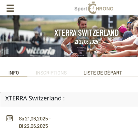
☰
XTERRA SWITZERLAND
21-22.06.2025
INFO
INSCRIPTIONS
LISTE DE DÉPART
XTERRA Switzerland :
Sa 21.06.2025 -
Di 22.06.2025